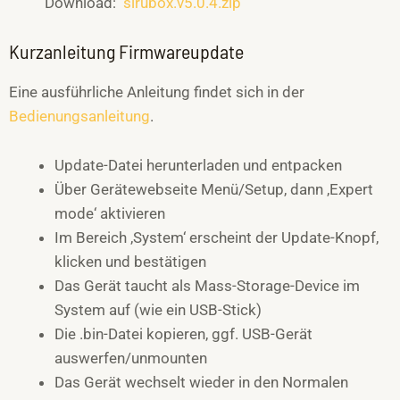
Download:
sirubox.v5.0.4.zip
Kurzanleitung Firmwareupdate
Eine ausführliche Anleitung findet sich in der
Bedienungsanleitung
.
Update-Datei herunterladen und entpacken
Über Gerätewebseite Menü/Setup, dann ‚Expert
mode‘ aktivieren
Im Bereich ‚System‘ erscheint der Update-Knopf,
klicken und bestätigen
Das Gerät taucht als Mass-Storage-Device im
System auf (wie ein USB-Stick)
Die .bin-Datei kopieren, ggf. USB-Gerät
auswerfen/unmounten
Das Gerät wechselt wieder in den Normalen