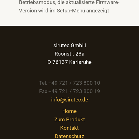
Betriebsmodus, die aktualisierte Firmware-
Version wird im Setup-Menü angezeigt
sirutec GmbH
Roonstr. 23a
D-76137 Karlsruhe
Tel. +49 721 / 723 800 10
Fax +49 721 / 723 800 19
info@sirutec.de
Home
Zum Produkt
Kontakt
Datenschutz